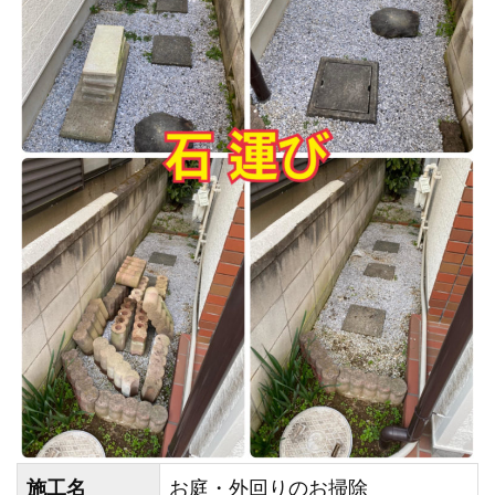
施工名
お庭・外回りのお掃除