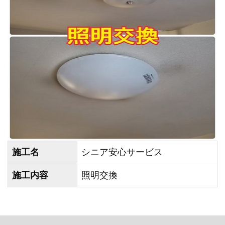
施工名
シニア安心サービス
施工内容
照明交換